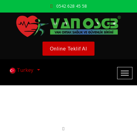
0542 628 45 58
Online Teklif Al
Turkey
İletişim Bilgileri
Ana Sayfa
İletişim Bilgileri