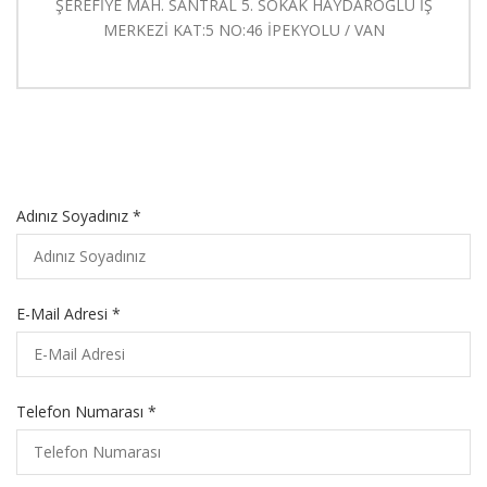
ŞEREFİYE MAH. SANTRAL 5. SOKAK HAYDAROĞLU İŞ
MERKEZİ KAT:5 NO:46 İPEKYOLU / VAN
Adınız Soyadınız *
E-Mail Adresi *
Telefon Numarası *